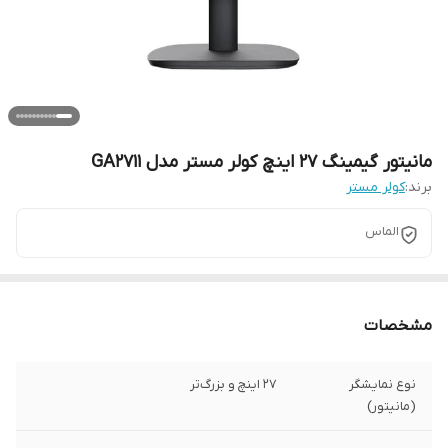
مانیتور گیمینگ 27 اینچ کولر مستر مدل GA2711
برند:
کولر مستر
الماس
مشخصات
نوع نمایشگر
27 اینچ و بزرگ‌تر
(مانیتور)