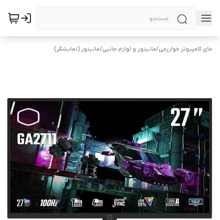
مای کامپیوتر خوارزمی
/
مانیتور و لوازم جانبی
/
مانیتور (نمایشگر)