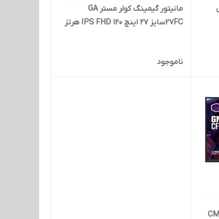
ل
مانیتور گیمینگ کولر مستر GA
27FCسایز ۲۷ اینچ IPS FHD ۱۲۰ هرتز
ناموجود
CMI-GM2-