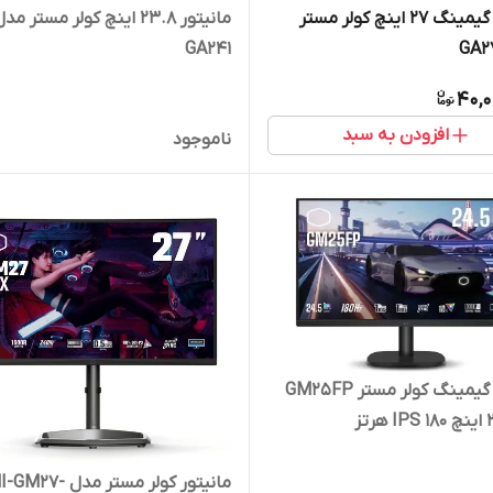
مانیتور گیمینگ 27 اینچ کولر مستر
مانیتور 23.8 اینچ کولر مستر مد
GA241
40,0
افزودن به سبد
ناموجود
مانیتور گیمینگ کولر مستر GM25FP
مانیتور کولر مستر مدل 7