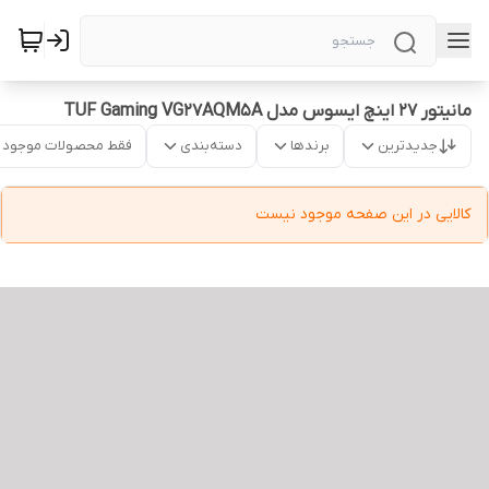
مانیتور 27 اینچ ایسوس مدل TUF Gaming VG27AQM5A
جدیدترین
برندها
دسته‌بندی
فقط محصولات موجود
کالایی در این صفحه موجود نیست