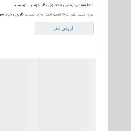
تع
شما هم درباره این محصول نظر خود را بنویسید.
ر
نرخ بروزرسانی تصویر
برای ثبت نظر، لازم است ابتدا وارد حساب کاربری خود شو
نوع پنل
افزودن نظر
نور پس‌زمینه
نوع مانیتور
نوع صفحه‌نمایش
شناسه کالا
وزن
سایر قابلیت‌ها
رزولوشن صفحه نمایش