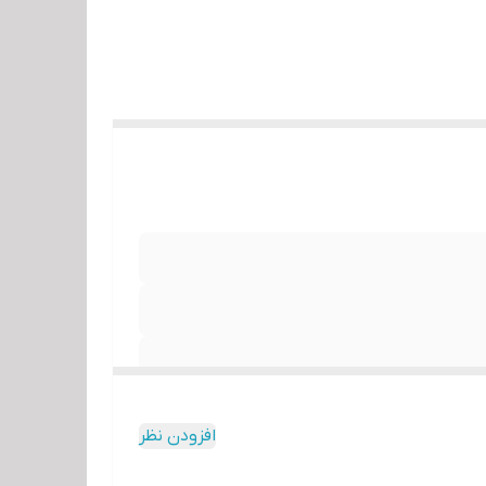
Adaptiv
GamePl
افزودن نظر