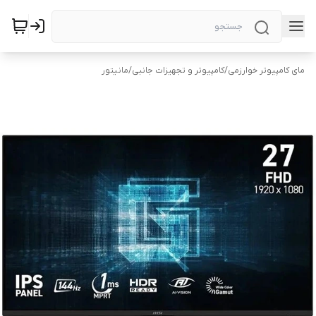
مای کامپیوتر خوارزمی
/
کامپیوتر و تجهیزات جانبی
/
مانیتور