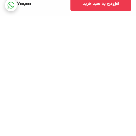
افزودن به سبد خرید
27,700,000
برگشت به بالا
ارسال ویژه
پشتیبانی
ضمانت اصالت کالا