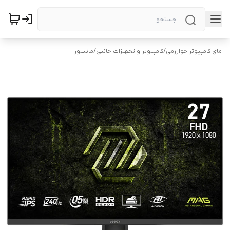
مای کامپیوتر خوارزمی
/
کامپیوتر و تجهیزات جانبی
/
مانیتور