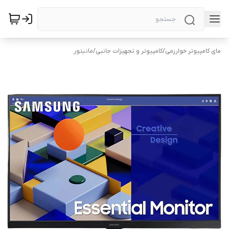
مای کامپیوتر خوارزمی
/
کامپیوتر و تجهیزات جانبی
/
مانیتور