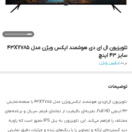
تلویزیون ال ای دی هوشمند ایکس ویژن مدل 43XY785
سایز 43 اینچ
برند:
ایکس ویژن
توضیحات
تلویزیون ال‌ای‌دی هوشمند ایکس‌ویژن مدل 43XY785 با صفحه‌نمایش
۴۳ اینچی Full HD، تجربه‌ای باکیفیت از تماشای فیلم، سریال و برنامه‌های
مختلف را فراهم می‌کند. این تلویزیون به پنل IPS مجهز است که زاویه
دید گسترده‌ای ارائه و تصاویر را با رنگ‌های زنده و جزئیات دقیق نمایش