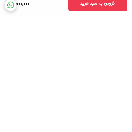
افزودن به سبد خرید
70,000,000
برگشت به بالا
ارسال ویژه
پشتیبانی
ضمانت اصالت کالا