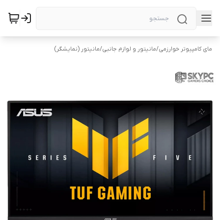
مای کامپیوتر خوارزمی
/
مانیتور و لوازم جانبی
/
مانیتور (نمایشگر)