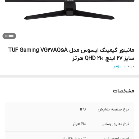
مانیتور گیمینگ ایسوس مدل TUF Gaming VG27AQ5A
سایز ۲۷ اینچ QHD ۲۱۰ هرتز
برند:
ایسوس
مشخصات
نوع صفحه نمایش
IPS
نرخ به روز رسانی
۲۱۰ هرتز
زمان پاسخدهی
۰.۳ میلی‌ثانیه