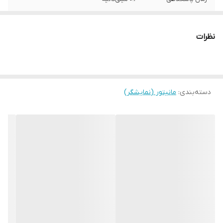
کیفیت تصویر
Quad HD
نظرات
نسبت تصویر
16:9
دسته‌بندی
:
مانیتور (نمایشگر)