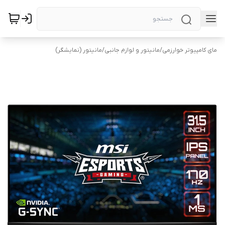
مای کامپیوتر خوارزمی
/
مانیتور و لوازم جانبی
/
مانیتور (نمایشگر)