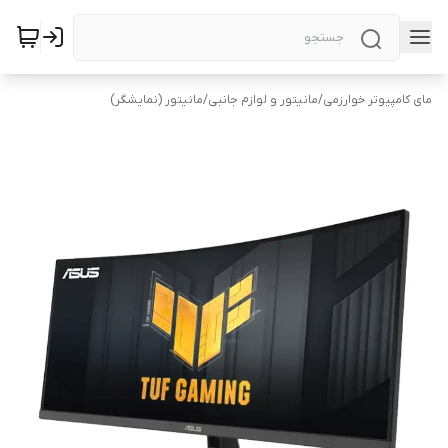
مای کامپیوتر خوارزمی
/
مانیتور و لوازم جانبی
/
مانیتور (نمایشگر)