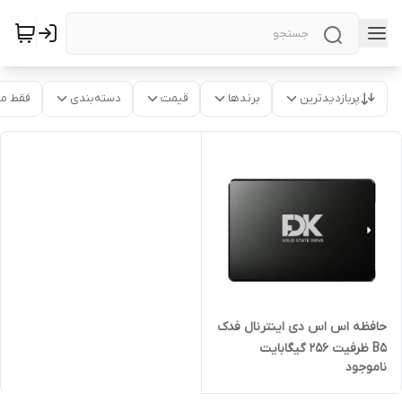
پربازدیدترین
برندها
قیمت
دسته‌بندی
فقط م
حافظه اس اس دی اینترنال فدک
B5 ظرفیت 256 گیگابایت
ناموجود