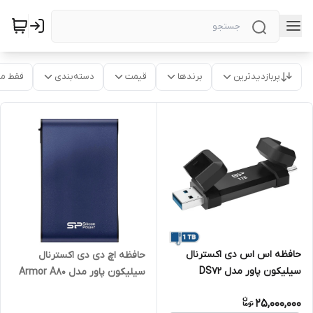
پربازدیدترین
برندها
قیمت
دسته‌بندی
فقط م
حافظه اس اس دی اکسترنال
حافظه اچ دی دی اکسترنال
سیلیکون پاور مدل DS72
سیلیکون پاور مدل Armor A80
ظرفیت 1 ترابایت
ظرفیت 2 ترابایت
25,000,000