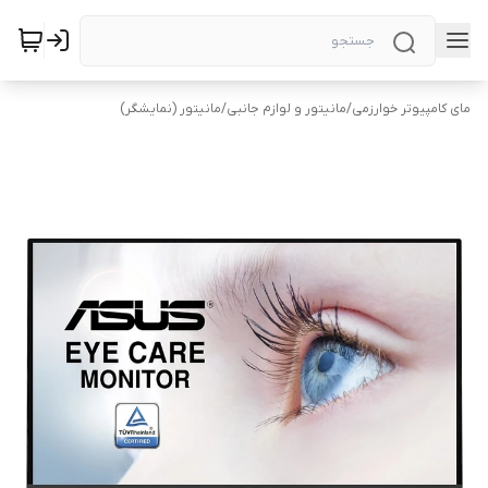
مای کامپیوتر خوارزمی
/
مانیتور و لوازم جانبی
/
مانیتور (نمایشگر)