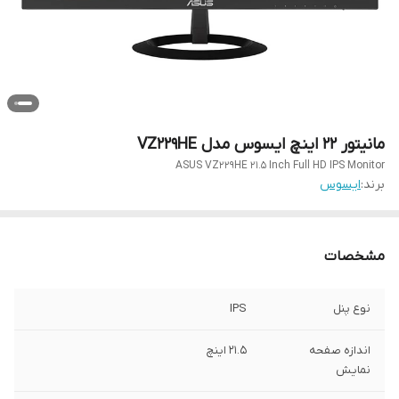
مانیتور ۲۲ اینچ ایسوس مدل VZ۲۲۹HE
ASUS VZ229HE 21.5 Inch Full HD IPS Monitor
برند:
ایسوس
مشخصات
نوع پنل
IPS
اندازه صفحه
21.5 اینچ
نمایش