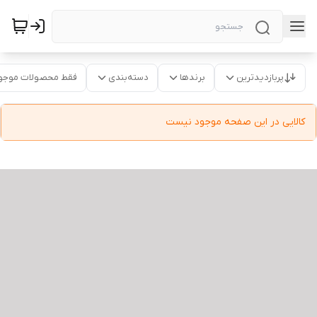
پربازدیدترین
برندها
دسته‌بندی
فقط محصولات موجو
کالایی در این صفحه موجود نیست