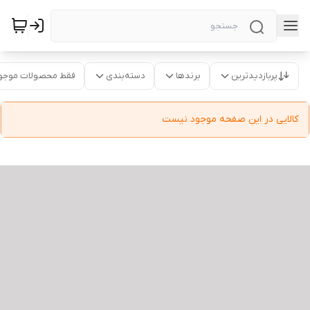
پربازدیدترین
برندها
دسته‌بندی
فقط محصولات موجو
کالایی در این صفحه موجود نیست